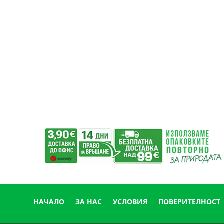
/
/
17.99 лв..
15.61 лв..
НАЧАЛО
ЗА НАС
УСЛОВИЯ
ПОВЕРИТЕЛНОСТ