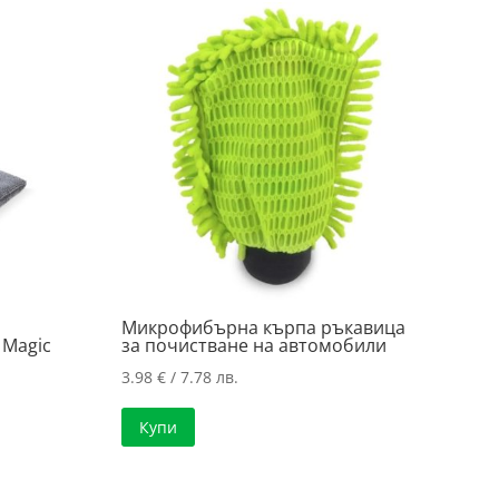
Микрофибърна кърпа ръкавица
 Magic
за почистване на автомобили
3.98
€
/ 7.78 лв.
Купи