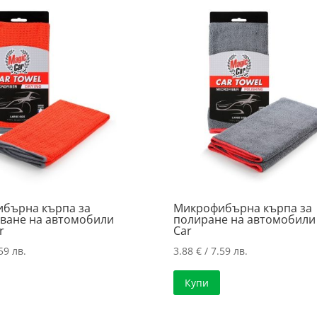
бърна кърпа за
Микрофибърна кърпа за
ване на автомобили
полиране на автомобили
r
Car
59 лв.
3.88
€
/ 7.59 лв.
Купи