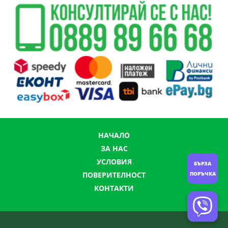
НАЧАЛО
ЗА НАС
УСЛОВИЯ
БЪРЗА
ПОРЪЧКА
ПОВЕРИТЕЛНОСТ
КОНТАКТИ