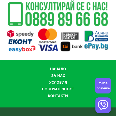
НАЧАЛО
ЗА НАС
УСЛОВИЯ
БЪРЗА
ПОРЪЧКА
ПОВЕРИТЕЛНОСТ
КОНТАКТИ