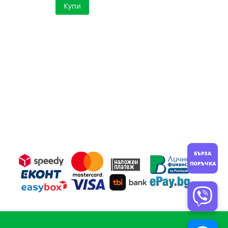
Купи
БЪРЗА
ПОРЪЧКА