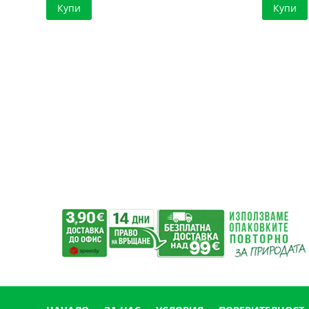
Купи
Купи