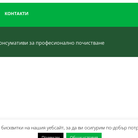
КОНТАКТИ
 консумативи за професионално почистване
бисквитки на нашия уебсайт, за да ви осигурим по-добър пот
Приемам
Общи условия