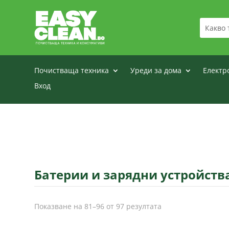
Почистваща техника
Уреди за дома
Електр
Вход
Батерии и зарядни устройств
Sorted
Показване на 81–96 от 97 резултата
by