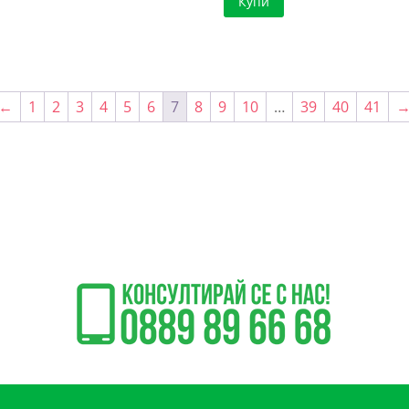
Купи
←
1
2
3
4
5
6
7
8
9
10
…
39
40
41