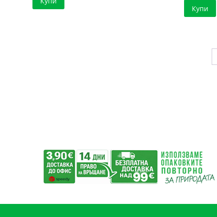
Купи
Купи