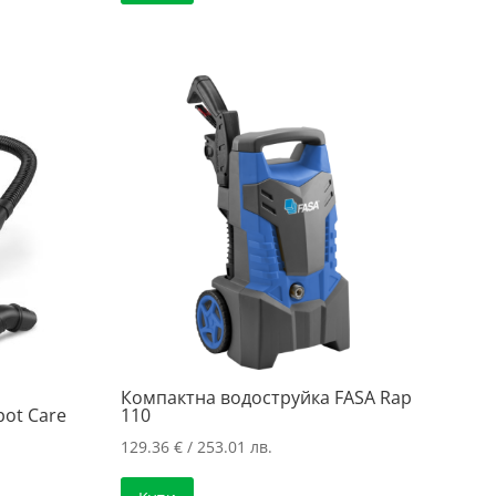
Компактна водоструйка FASA Rap
pot Care
110
129.36
€
/ 253.01 лв.