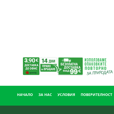
78.60 лв..
74.67 лв..
НАЧАЛО
ЗА НАС
УСЛОВИЯ
ПОВЕРИТЕЛНОСТ