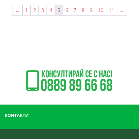
←
1
2
3
4
5
6
7
8
9
10
11
→
КОНТАКТИ