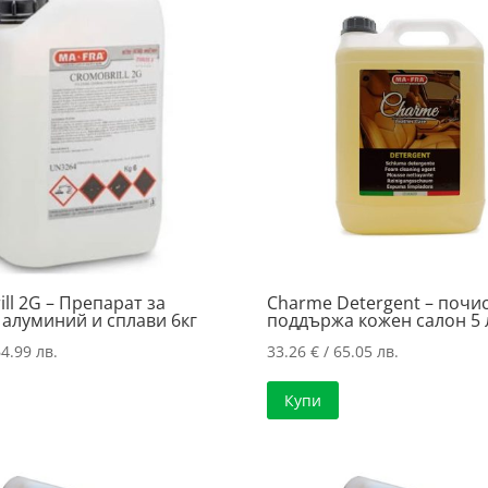
ll 2G – Препарат за
Charme Detergent – почис
 алуминий и сплави 6кг
поддържа кожен салон 5 
4.99 лв.
33.26
€
/ 65.05 лв.
Купи