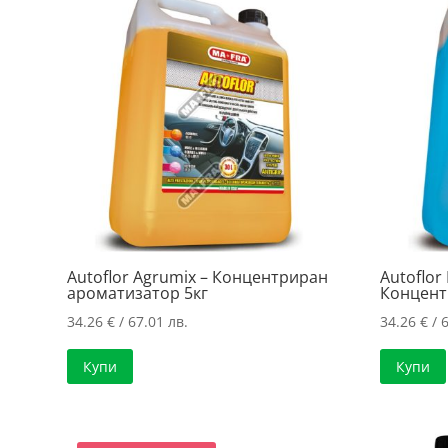
Autoflor Agrumix – Концентриран
Autoflor
ароматизатор 5кг
Концент
34.26
€
/ 67.01 лв.
34.26
€
/ 6
Купи
Купи